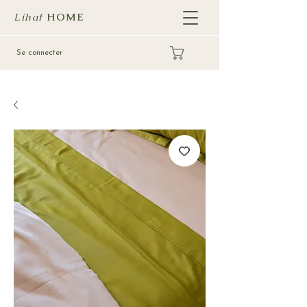
Lihaf
HOME
Se connecter