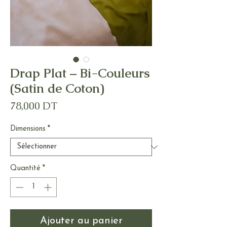
Drap Plat – Bi-Couleurs
(Satin de Coton)
Prix
78,000 DT
Dimensions
*
Quantité
*
Ajouter au panier