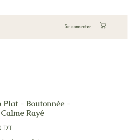
Se connecter
 Plat - Boutonnée -
 Calme Rayé
Prix
0 DT