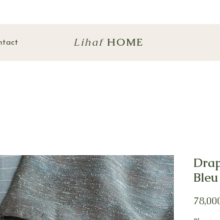
Lihaf
HOME
ntact
Drap
Bleu
78,00