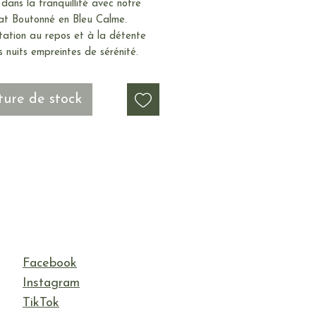
dans la tranquillité avec notre
at Boutonné en Bleu Calme.
tation au repos et à la détente
 nuits empreintes de sérénité.
ure de stock
Facebook
Instagram
TikTok