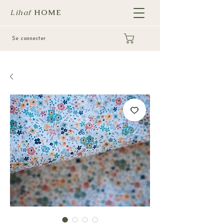
Lihaf
HOME
Se connecter