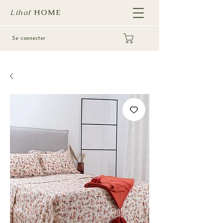
Lihaf
HOME
Se connecter