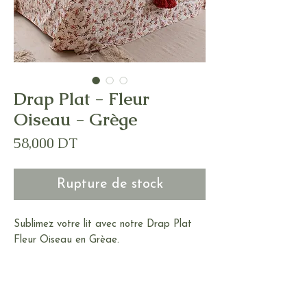
Drap Plat - Fleur
Oiseau - Grège
Prix
58,000 DT
Rupture de stock
Sublimez votre lit avec notre Drap Plat
Fleur Oiseau en Grège.
Offrez à votre chambre une ambiance
élégante et raffinée avec ce motif floral
délicat.