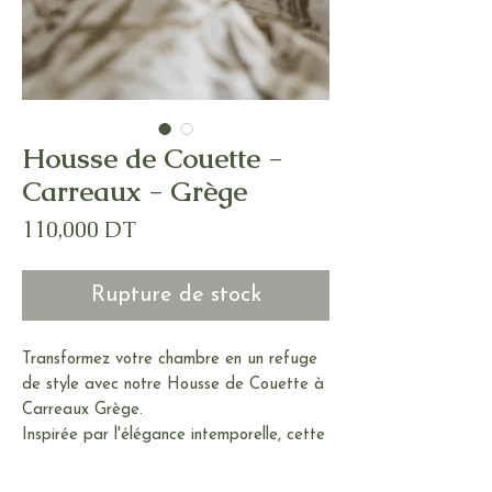
Housse de Couette -
Carreaux - Grège
Prix
110,000 DT
Rupture de stock
Transformez votre chambre en un refuge
de style avec notre Housse de Couette à
Carreaux Grège.
Inspirée par l'élégance intemporelle, cette
housse ajoute une touche de
sophistication à votre espace de repos,