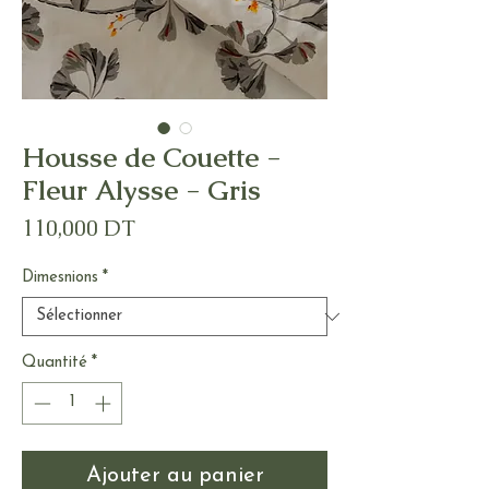
Housse de Couette -
Fleur Alysse - Gris
Prix
110,000 DT
Dimesnions
*
Quantité
*
Ajouter au panier