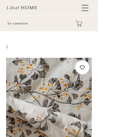
Lihaf
HOME
Se connecter