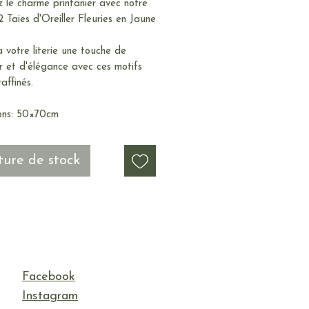
 le charme printanier avec notre
 Taies d'Oreiller Fleuries en Jaune
 votre literie une touche de
r et d'élégance avec ces motifs
affinés.
ons: 50×70cm
ure de stock
Facebook
Instagram