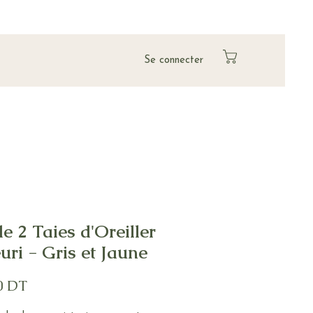
Se connecter
de 2 Taies d'Oreiller
euri - Gris et Jaune
Prix
0 DT